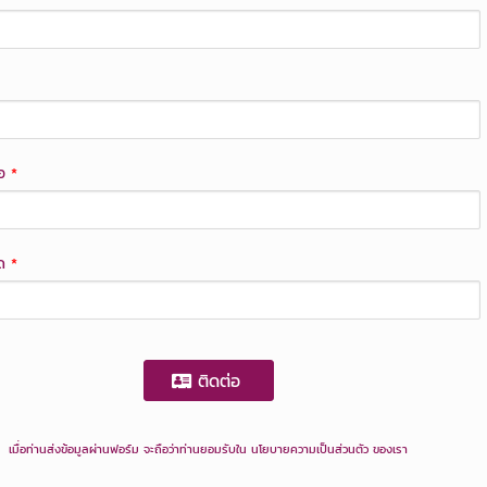
่อ
*
ยด
*
ติดต่อ
เมื่อท่านส่งข้อมูลผ่านฟอร์ม จะถือว่าท่านยอมรับใน
นโยบายความเป็นส่วนตัว
ของเรา