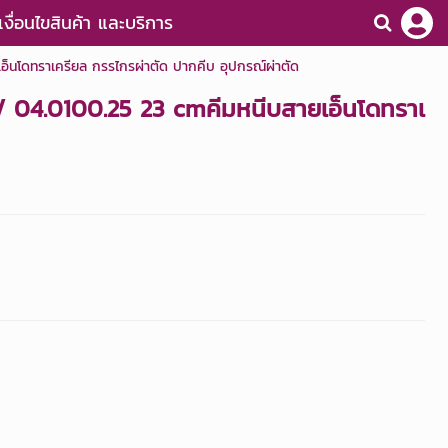
เงื่อนไขสินค้า และบริการ
โดทราเครียล กรรไกรผ่าตัด ปากคีบ อุปกรณ์ผ่าตัด
04.0100.25 23 cmคีมหนีบสายเอ็นโดทราเ