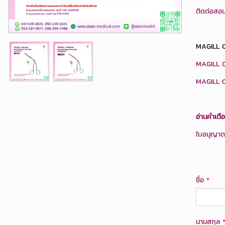
ติดต่อสอบ
MAGILL 
MAGILL 
MAGILL 
อ่านคำเตื
ใบอนุญาตเ
ชื่อ
*
นามสกุล