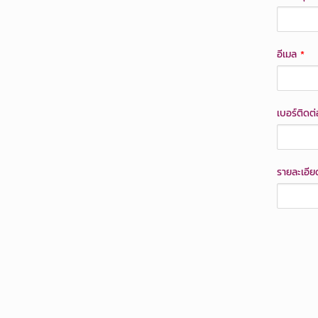
อีเมล
*
เบอร์ติดต
รายละเอี