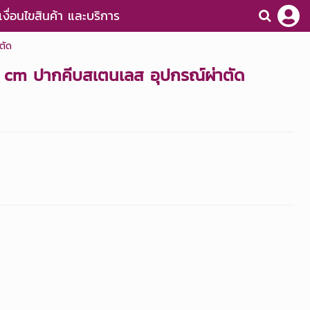
เงื่อนไขสินค้า และบริการ
ตัด
6 cm ปากคีบสเตนเลส อุปกรณ์ผ่าตัด