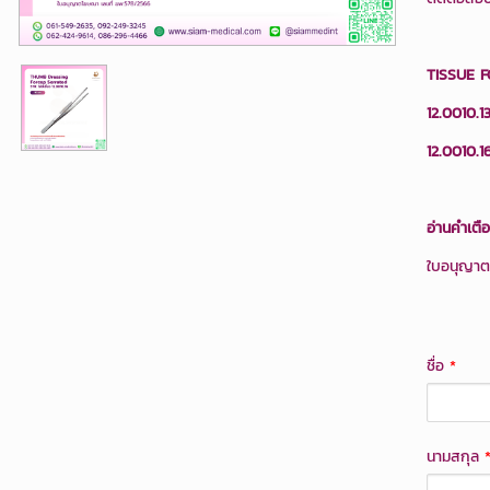
TISSUE F
12.0010.1
12.0010.1
อ่านคำเตื
ใบอนุญาตเ
ชื่อ
*
นามสกุล