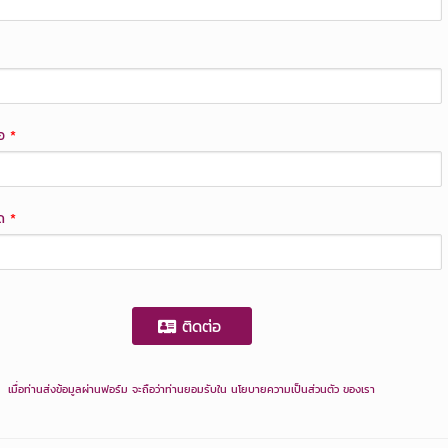
่อ
*
ยด
*
ติดต่อ
เมื่อท่านส่งข้อมูลผ่านฟอร์ม จะถือว่าท่านยอมรับใน
นโยบายความเป็นส่วนตัว
ของเรา